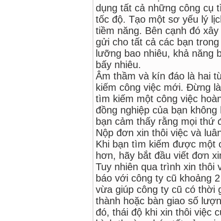
dụng tất cả những công cụ t
tốc độ. Tạo một sơ yếu lý l
tiềm năng. Bên cạnh đó xây
gửi cho tất cả các bạn tron
lưỡng bao nhiêu, khả năng 
bấy nhiêu.
Âm thầm và kín đáo là hai t
kiếm công việc mới. Đừng là
tìm kiếm một công việc hoà
đồng nghiệp của bạn không h
bạn cảm thấy rằng mọi thứ 
Nộp đơn xin thôi việc và lu
Khi bạn tìm kiếm được một 
hơn, hãy bắt đầu viết đơn xi
Tuy nhiên qua trình xin thô
báo với công ty cũ khoảng 2
vừa giúp công ty cũ có thời 
thành hoặc bàn giao số lượ
đó, thái độ khi xin thôi việ