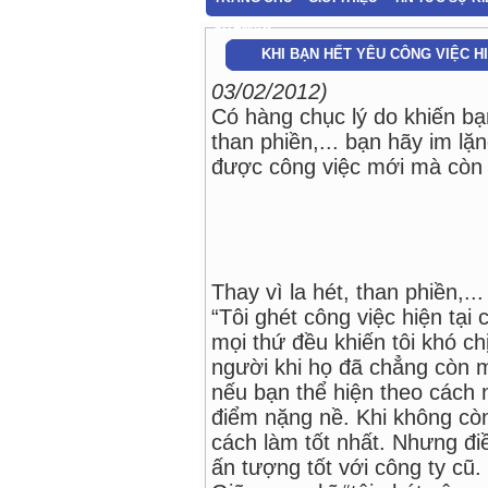
SITEMAP
KHI BẠN HẾT YÊU CÔNG VIỆC HI
03/02/2012)
Có hàng chục lý do khiến bạn
than phiền,... bạn hãy im l
được công việc mới mà còn 
Thay vì la hét, than phiền,.
“Tôi ghét công việc hiện tại 
mọi thứ đều khiến tôi khó ch
người khi họ đã chẳng còn mấ
nếu bạn thể hiện theo cách 
điểm nặng nề. Khi không còn 
cách làm tốt nhất. Nhưng đi
ấn tượng tốt với công ty cũ.