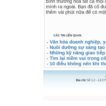
bình thường hóa tất cả mọi 
mình ra ngoài. Bạn đã cố đư
thêm vài phút nữa để có một
Ngu
CÁC TIN LIÊN QUAN
-
Văn hóa doanh nghiệp, y
-
Nuôi dưỡng sự sáng tạo 
-
Những kỹ năng giao tiếp 
-
Tìm lại niềm vui trong c
-
10 điều không nên khi t
Địa chỉ:
Số 1,2 – Lô CT