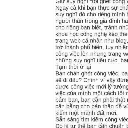
Giữ suy nghĩ “tôi ghét công 
Ngay cả khi bạn thực sự chá
suy nghĩ đó cho riêng mình 
người thân trong gia đình ha
cho riêng bạn biết, tránh nh
khoa học công nghệ kéo theo
trang web cá nhân như blog,
trở thành phổ biến, tuy nhi
công việc lên những trang w
những suy nghĩ tiêu cực, bạ
Tạm thời ở lại
Bạn chán ghét công việc, bạ
sẽ đi đâu? Chính vì vậy đừn
được công việc mới lý tưởng
việc của mình một cách tốt 
bám bạn, bạn cần phải thật 
cân bằng cho bản thân để v
kiếm một mảnh đất mới.
Sẵn sàng tìm kiếm công việ
Đó là tư thế bạn cần chuẩn b