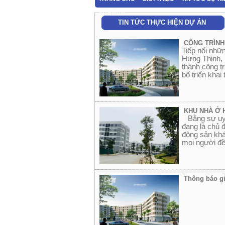
SITEMAP
TIN TỨC THỰC HIỆN DỰ ÁN
CÔNG TRÌNH
Tiếp nối nhữ
Hưng Thịnh, 
thành công t
bố triển khai
KHU NHÀ Ở 
Bằng sự uy t
đang là chủ 
động sản khá
mọi người đề
Thông báo gi