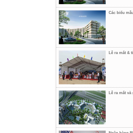
Các biểu mẫu
Lễ ra mắt & 
Lễ ra mắt và
Ngân hàng BI