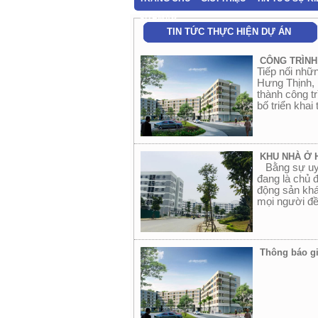
SITEMAP
TIN TỨC THỰC HIỆN DỰ ÁN
CÔNG TRÌNH
Tiếp nối nhữ
Hưng Thịnh, 
thành công t
bố triển khai
KHU NHÀ Ở 
Bằng sự uy t
đang là chủ 
động sản khá
mọi người đề
Thông báo gi