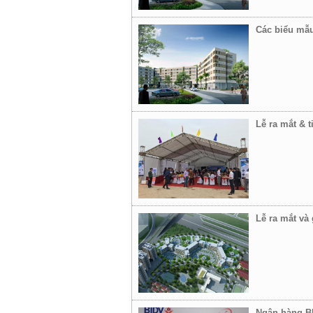
Các biểu mẫu
Lễ ra mắt & 
Lễ ra mắt và
Ngân hàng BI