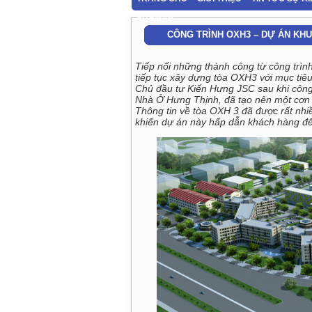
SITEMAP
CÔNG TRÌNH OXH3 – DỰ ÁN KH
Tiếp nối những thành công từ công trì
tiếp tục xây dựng tòa OXH3 với mục tiêu
Chủ đầu tư Kiến Hưng JSC sau khi công 
Nhà Ở Hưng Thịnh, đã tạo nên một cơn s
Thông tin về tòa OXH 3 đã được rất nh
khiến dự án này hấp dẫn khách hàng đ