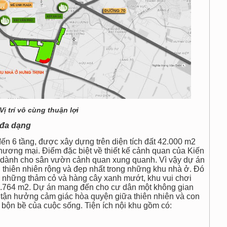
Vị trí vô cùng thuận lợi
 đa dạng
ến 6 tầng, được xây dựng trên diện tích đất 42.000 m2
thương mại. Điểm đặc biệt về thiết kế cảnh quan của Kiến
 dành cho sân vườn cảnh quan xung quanh. Vì vậy dự án
thiên nhiên rộng và đẹp nhất trong những khu nhà ở. Đó
i những thảm cỏ và hàng cây xanh mướt, khu vui chơi
 17.764 m2. Dự án mang đến cho cư dân một không gian
 tận hưởng cảm giác hòa quyện giữa thiên nhiên và con
, bộn bề của cuộc sống. Tiện ích nội khu gồm có: