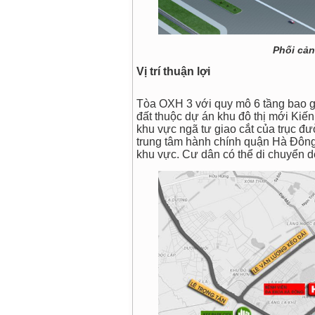
Phối cả
Vị trí thuận lợi
Tòa OXH 3 với quy mô 6 tầng bao g
đất thuộc dự án khu đô thị mới Kiế
khu vực ngã tư giao cắt của trục 
trung tâm hành chính quận Hà Đông
khu vực. Cư dân có thể di chuyển dễ