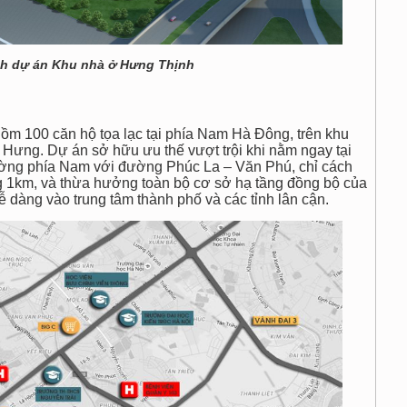
nh dự án Khu nhà ở Hưng Thịnh
ồm 100 căn hộ tọa lạc tại phía Nam Hà Đông, trên khu
n Hưng. Dự án sở hữu ưu thế vượt trội khi nằm ngay tại
đường phía Nam với đường Phúc La – Văn Phú, chỉ cách
 1km, và thừa hưởng toàn bộ cơ sở hạ tầng đồng bộ của
 dàng vào trung tâm thành phố và các tỉnh lân cận.