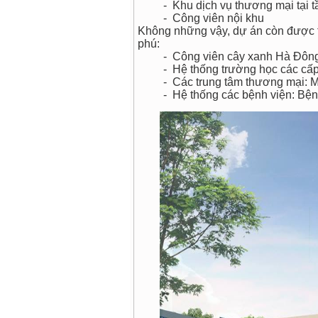
- Khu dịch vụ thương mại tại tầ
- Công viên nội khu
Không những vậy, dự án còn được 
phú:
- Công viên cây xanh Hà Đôn
- Hệ thống trường học các cấp: Họ
- Các trung tâm thương mại: Mel
- Hệ thống các bệnh viện: Bệnh 