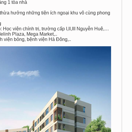
ng 1 tòa nhà
thừa hưởng những tiện ích ngoại khu vô cùng phong
g
c viện chính trị, trường cấp I,II,III Nguyễn Huệ,…
inh Plaza, Mega Market,..
viện bỏng, bệnh viện Hà Đông,..