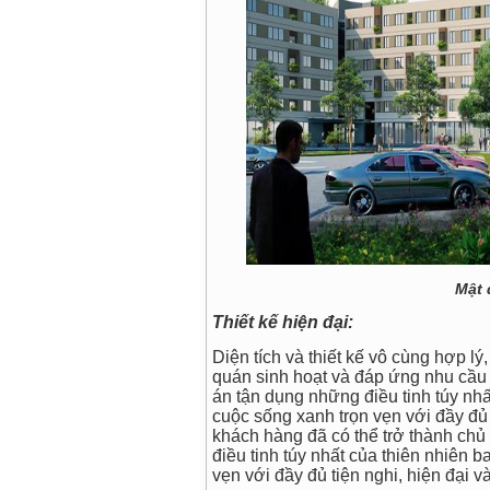
Mật 
Thiết kế hiện đại:
Diện tích và thiết kế vô cùng hợp l
quán sinh hoạt và đáp ứng nhu cầu 
án tận dụng những điều tinh túy nh
cuộc sống xanh trọn vẹn với đầy đủ 
khách hàng đã có thể trở thành ch
điều tinh túy nhất của thiên nhiên
vẹn với đầy đủ tiện nghi, hiện đại v