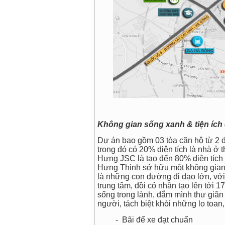
Không gian sống xanh & tiện ích
Dự án bao gồm 03 tòa căn hộ từ 2 đ
trong đó có 20% diện tích là nhà ở 
Hưng JSC là tạo đến 80% diện tích
Hưng Thịnh sở hữu một không gian 
là những con đường đi dạo lớn, vớ
trung tâm, đồi cỏ nhân tạo lên tới
sống trong lành, đắm mình thư giãn
người, tách biệt khỏi những lo toan
- Bãi để xe đạt chuẩn