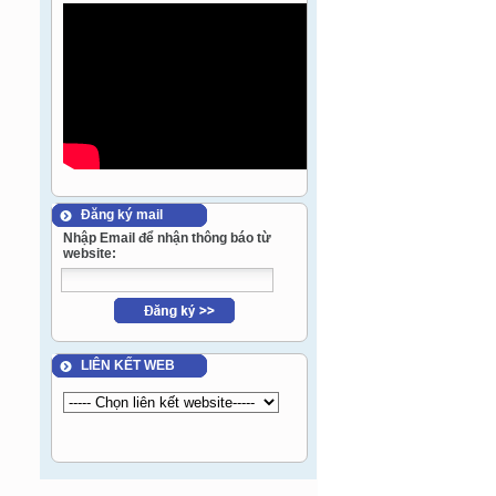
Đăng ký mail
Nhập Email để nhận thông báo từ
website:
LIÊN KẾT WEB