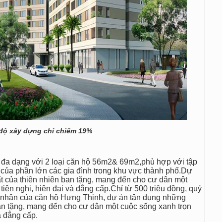
độ xây dựng chỉ chiếm 19%
ý, đa dạng với 2 loại căn hộ 56m2& 69m2,phù hợp với tập
của phần lớn các gia đình trong khu vực thành phố.Dự
ất của thiên nhiên ban tặng, mang đến cho cư dân một
tiện nghi, hiện đại và đẳng cấp.Chỉ từ 500 triệu đồng, quý
ủ nhân của căn hộ Hưng Thịnh, dự án tận dụng những
 ban tặng, mang đến cho cư dân một cuộc sống xanh trọn
à đẳng cấp.