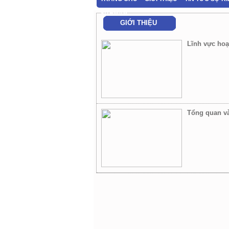
SITEMAP
GIỚI THIỆU
Lĩnh vực hoạ
Tổng quan và