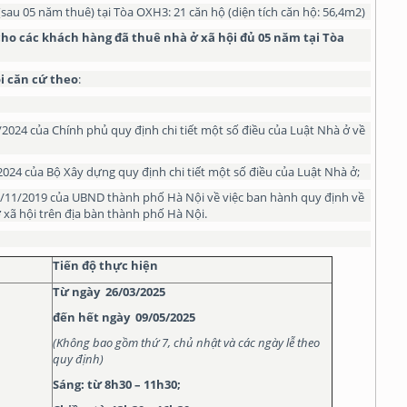
au 05 năm thuê) tại Tòa OXH3: 21 căn hộ (diện tích căn hộ: 56,4m2)
ho các khách hàng đã thuê nhà ở xã hội đủ 05 năm tại Tòa
i
căn cứ theo
:
2024 của Chính phủ quy định chi tiết một số điều của Luật Nhà ở về
024 của Bộ Xây dựng quy định chi tiết một số điều của Luật Nhà ở;
/11/2019 của UBND thành phố Hà Nội về việc ban hành quy định về
 xã hội trên địa bàn thành phố Hà Nội.
Tiến độ thực hiện
Từ ngày
26/03/2025
đến hết ngày
09/05/2025
(
Không bao gồm
thứ 7, chủ nhật và
các
ngày lễ
theo
quy định
)
Sáng: từ 8h30 – 11h30;