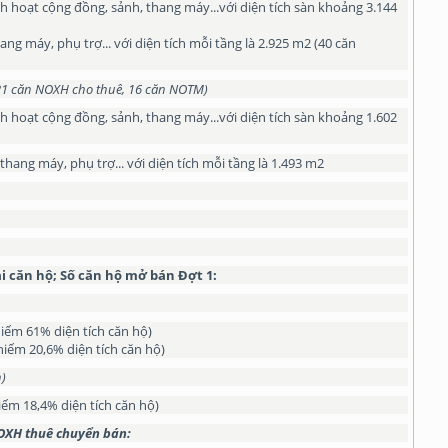
h hoạt cộng đồng, sảnh, thang máy...với diện tích sàn khoảng 3.144
thang máy, phụ trợ... với diện tích mỗi tầng là 2.925 m2 (40 căn
21 căn NOXH cho thuê, 16 căn NOTM)
h hoạt cộng đồng, sảnh, thang máy...với diện tích sàn khoảng 1.602
, thang máy, phụ trợ... với diện tích mỗi tầng là 1.493 m2
loại căn hộ; Số căn hộ mở bán Đợt 1
:
iếm 61% diện tích căn hộ)
hiếm 20,6% diện tích căn hộ)
)
ếm 18,4% diện tích căn hộ)
NOXH thuê chuyển bán
: