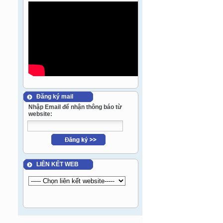
Đăng ký mail
Nhập Email để nhận thông báo từ
website:
LIÊN KẾT WEB