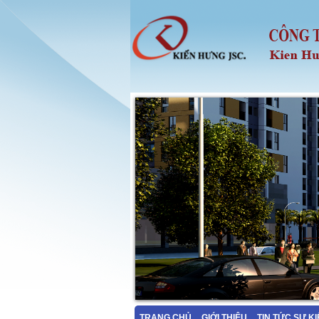
TRANG CHỦ
GIỚI THIỆU
TIN TỨC SỰ K