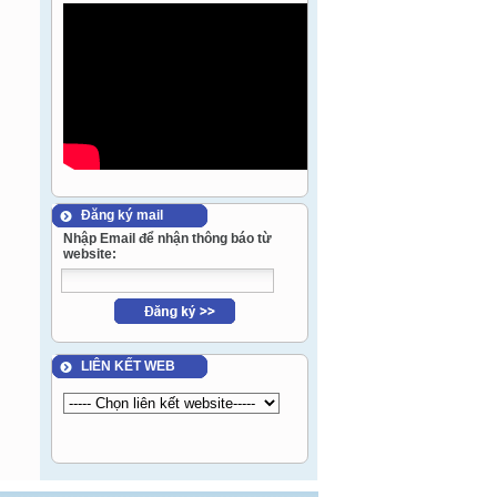
Đăng ký mail
Nhập Email để nhận thông báo từ
website:
LIÊN KẾT WEB