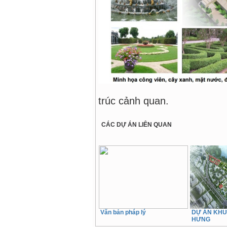
Minh họa 
trúc cảnh quan.
CÁC DỰ ÁN LIÊN QUAN
Văn bản pháp lý
DỰ ÁN KHU 
HƯNG