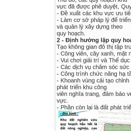
vực đã được phê duyệt, Quy 
- Đề xuất các khu vực ưu tiê
- Làm cơ sở pháp lý để triển
và quản lý xây dựng theo
quy hoạch.
2 - Định hướng lập quy ho
Tạo không gian đô thị tập t
- Công viên, cây xanh, mặt
- Vui chơi giải trí và Thể dục
- Các dịch vụ chăm sóc sức
- Công trình chức năng hạ tần
- Khoanh vùng cải tạo chỉnh
phát triển khu công
viên nghĩa trang, đảm bảo v
vực.
- Phần còn lại là đất phát t