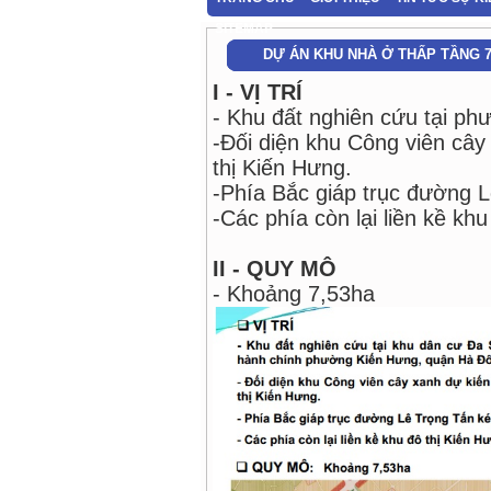
SITEMAP
DỰ ÁN KHU NHÀ Ở THẤP TẦNG 7
I - VỊ TRÍ
- Khu đất nghiên cứu tại p
-Đối diện khu Công viên cây
thị Kiến Hưng.
-Phía Bắc giáp trục đường 
-Các phía còn lại liền kề kh
II - QUY MÔ
- Khoảng 7,53ha