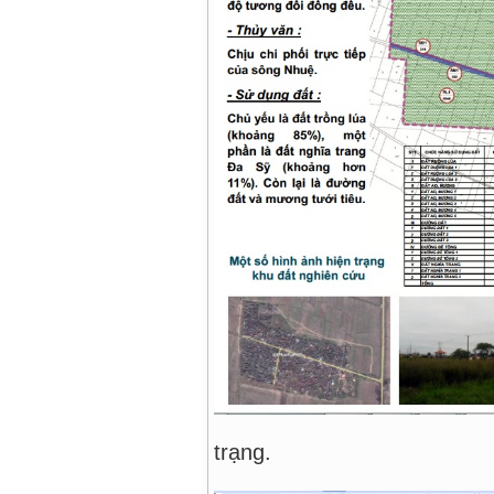
Đặc đ
trạng.