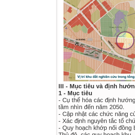
III - Mục tiêu và định hướ
1 - Mục tiêu
- Cụ thể hóa các định hướ
tầm nhìn đến năm 2050.
- Cập nhật các chức năng c
- Xác định nguyên tắc tổ ch
- Quy hoạch khớp nối đồng 
Thủ đô, các quy hoạch khu