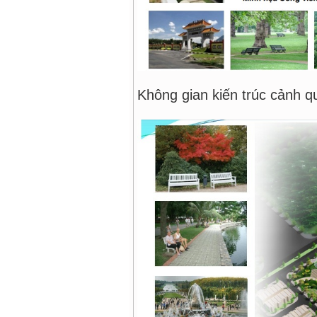
Bản đ
Không gian kiến trúc cảnh q