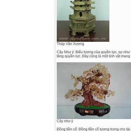
Tháp Văn Xương
Cây Như ý: Biểu tượng của quyền lực, sự như ý
tăng quyền lực. Đây cũng là một linh vật man
Cây như ý
Đồng tiền cổ: Đồng tiền cổ tượng trưng cho tài