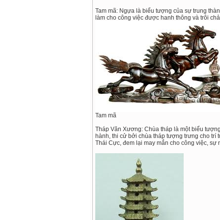
Tam mã: Ngựa là biểu tượng của sự trung thà
làm cho công việc được hanh thông và trôi ch
Tam mã
Tháp Văn Xương: Chùa tháp là một biểu tượng l
hành, thi cử bởi chùa tháp tượng trưng cho trí
Thái Cực, đem lại may mắn cho công việc, sự 