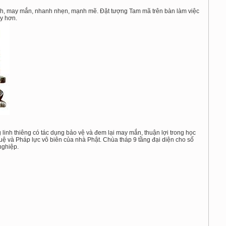
nh, may mắn, nhanh nhẹn, mạnh mẽ. Đặt tượng Tam mã trên bàn làm việc
ảy hơn.
inh thiêng có tác dụng bảo vệ và đem lại may mắn, thuận lợi trong học
 tuệ và Pháp lực vô biên của nhà Phật. Chùa tháp 9 tầng đại diện cho số
nghiệp.