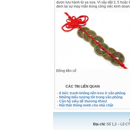
được lưu hành từ xa xưa. Vì vậy đặt 3, 5 hoặc 8
đem lại sự may mắn trong công việc kinh doan
Đồng tiền cổ
CÁC TIN LIÊN QUAN
-
6 bức tranh không nên treo ở văn phòng
-
Những biểu tượng tốt trong văn phòng
-
Căn hộ siêu dễ thương 45m2
-
Nội thất thông minh cho nhà chật
Địa chỉ:
Số 1,2 – Lô CT