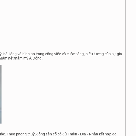
, hài lòng và bình an trong công việc và cuộc sống, biểu tượng của sự gia
g đậm nét thẩm mỹ Á Đông.
 lộc. Theo phong thuỷ, đồng tiền cổ có đủ Thiên - Địa - Nhân kết hợp do