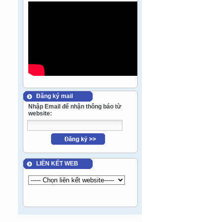
Đăng ký mail
Nhập Email để nhận thông báo từ
website:
LIÊN KẾT WEB