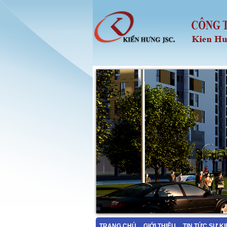
TRANG CHỦ
GIỚI THIỆU
TIN TỨC SỰ K