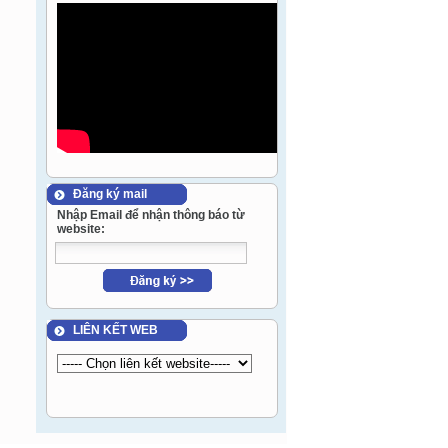
Đăng ký mail
Nhập Email để nhận thông báo từ
website:
LIÊN KẾT WEB