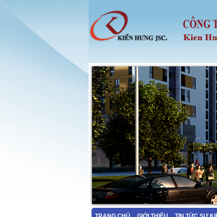
TRANG CHỦ
GIỚI THIỆU
TIN TỨC SỰ K