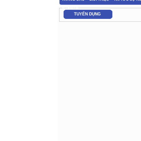
SITEMAP
TUYỂN DỤNG